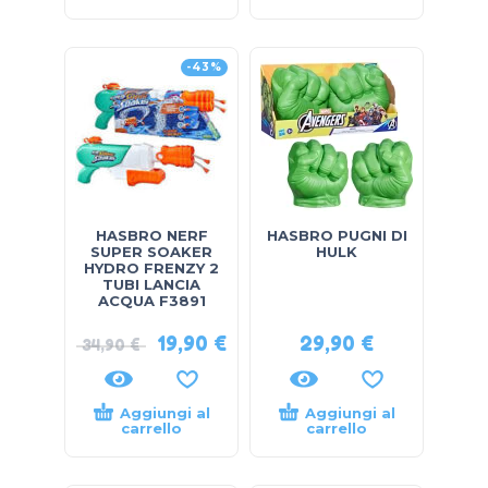
-43%
HASBRO NERF
HASBRO PUGNI DI
SUPER SOAKER
HULK
HYDRO FRENZY 2
TUBI LANCIA
ACQUA F3891
19,90
€
29,90
€
34,90
€
Aggiungi al
Aggiungi al
carrello
carrello