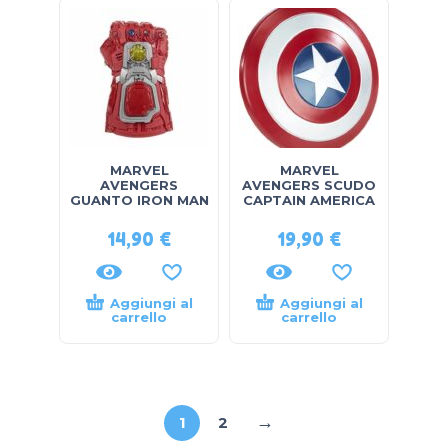
MARVEL
MARVEL
AVENGERS
AVENGERS SCUDO
GUANTO IRON MAN
CAPTAIN AMERICA
14,90
€
19,90
€
Aggiungi al
Aggiungi al
carrello
carrello
→
1
2