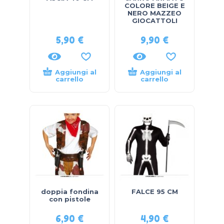
COLORE BEIGE E
NERO MAZZEO
GIOCATTOLI
5,90
€
9,90
€
Aggiungi al
Aggiungi al
carrello
carrello
doppia fondina
FALCE 95 CM
con pistole
6,90
€
4,90
€