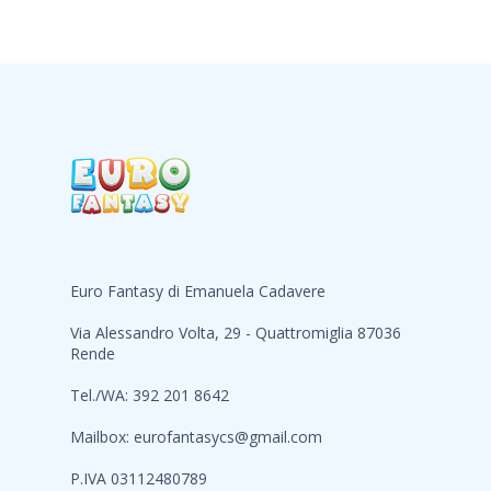
Euro Fantasy di Emanuela Cadavere
Via Alessandro Volta, 29 - Quattromiglia 87036
Rende
Tel./WA: 392 201 8642
Mailbox:
eurofantasycs@gmail.com
P.IVA 03112480789