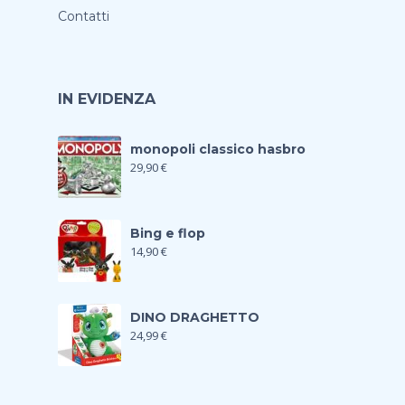
Contatti
IN EVIDENZA
monopoli classico hasbro
29,90
€
Bing e flop
14,90
€
DINO DRAGHETTO
24,99
€