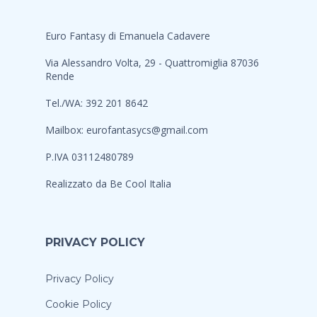
Euro Fantasy di Emanuela Cadavere
Via Alessandro Volta, 29 - Quattromiglia 87036
Rende
Tel./WA: 392 201 8642
Mailbox:
eurofantasycs@gmail.com
P.IVA 03112480789
Realizzato da
Be Cool Italia
PRIVACY POLICY
Privacy Policy
Cookie Policy