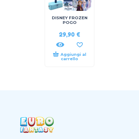
DISNEY FROZEN
POGO
29,90
€
Aggiungi al
carrello