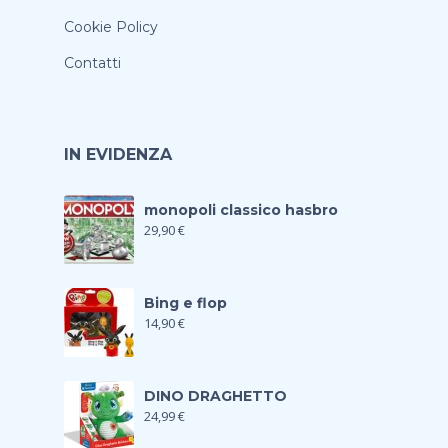
Cookie Policy
Contatti
IN EVIDENZA
monopoli classico hasbro
29,90
€
Bing e flop
14,90
€
DINO DRAGHETTO
24,99
€