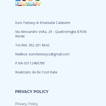
Euro Fantasy di Emanuela Cadavere
Via Alessandro Volta, 29 - Quattromiglia 87036
Rende
Tel./WA: 392 201 8642
Mailbox:
eurofantasycs@gmail.com
P.IVA 03112480789
Realizzato da
Be Cool Italia
PRIVACY POLICY
Privacy Policy