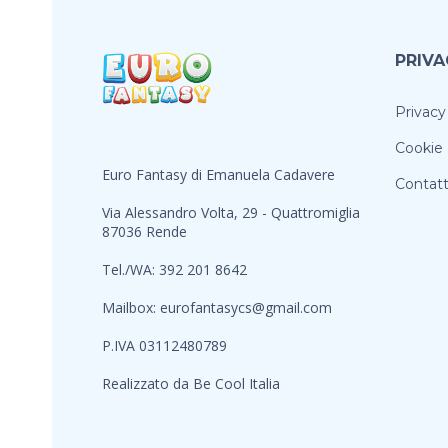
PRIVA
Privacy
Cookie 
Euro Fantasy di Emanuela Cadavere
Contatt
Via Alessandro Volta, 29 - Quattromiglia
87036 Rende
Tel./WA: 392 201 8642
Mailbox:
eurofantasycs@gmail.com
P.IVA 03112480789
Realizzato da
Be Cool Italia