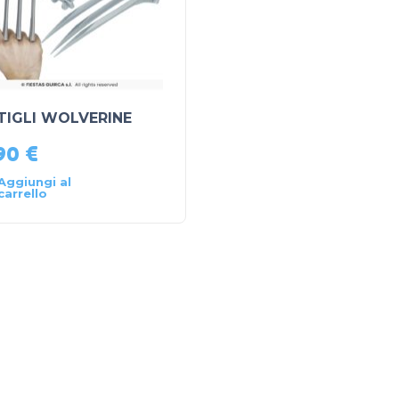
TIGLI WOLVERINE
90
€
Aggiungi al
carrello