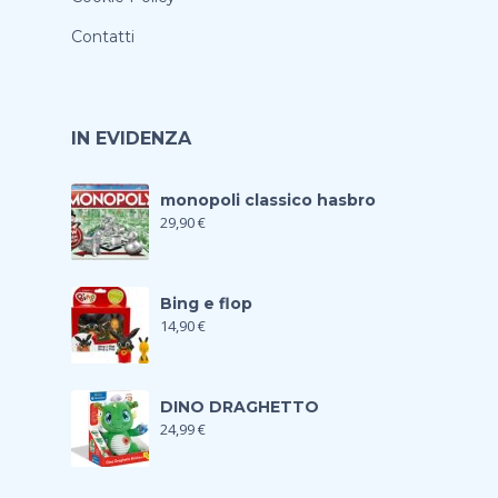
Contatti
IN EVIDENZA
monopoli classico hasbro
29,90
€
Bing e flop
14,90
€
DINO DRAGHETTO
24,99
€