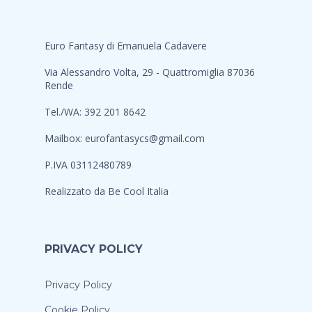
Euro Fantasy di Emanuela Cadavere
Via Alessandro Volta, 29 - Quattromiglia 87036
Rende
Tel./WA: 392 201 8642
Mailbox:
eurofantasycs@gmail.com
P.IVA 03112480789
Realizzato da
Be Cool Italia
PRIVACY POLICY
Privacy Policy
Cookie Policy