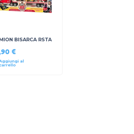
MION BISARCA RSTA
,90
€
Aggiungi al
carrello