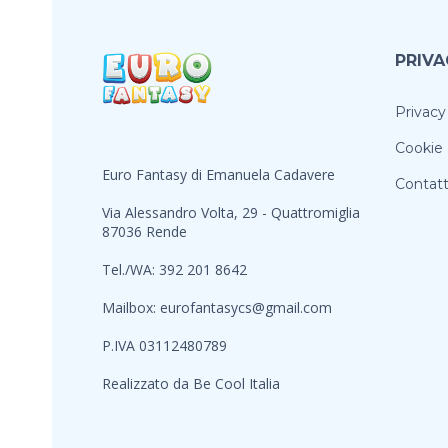
PRIVA
Privacy
Cookie 
Euro Fantasy di Emanuela Cadavere
Contatt
Via Alessandro Volta, 29 - Quattromiglia
87036 Rende
Tel./WA: 392 201 8642
Mailbox:
eurofantasycs@gmail.com
P.IVA 03112480789
Realizzato da
Be Cool Italia