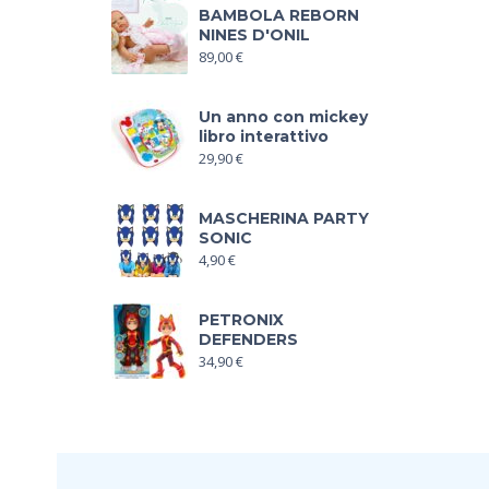
BAMBOLA REBORN
NINES D'ONIL
89,00
€
Un anno con mickey
libro interattivo
29,90
€
MASCHERINA PARTY
SONIC
4,90
€
PETRONIX
DEFENDERS
34,90
€