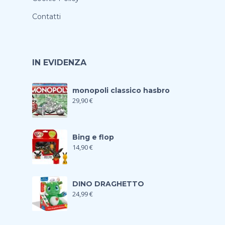
Contatti
IN EVIDENZA
monopoli classico hasbro
29,90
€
Bing e flop
14,90
€
DINO DRAGHETTO
24,99
€