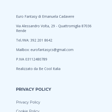
Euro Fantasy di Emanuela Cadavere
Via Alessandro Volta, 29 - Quattromiglia 87036
Rende
Tel./WA: 392 201 8642
Mailbox:
eurofantasycs@gmail.com
P.IVA 03112480789
Realizzato da
Be Cool Italia
PRIVACY POLICY
Privacy Policy
Cookie Policy