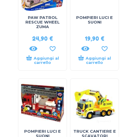
PAW PATROL
POMPIERI LUCI E
RESCUE WHEEL
SUONI
ZUMA
24,90
€
19,90
€
Aggiungi al
Aggiungi al
carrello
carrello
POMPIERI LUCI E
TRUCK CANTIERE E
SUONI
SCAVATORI