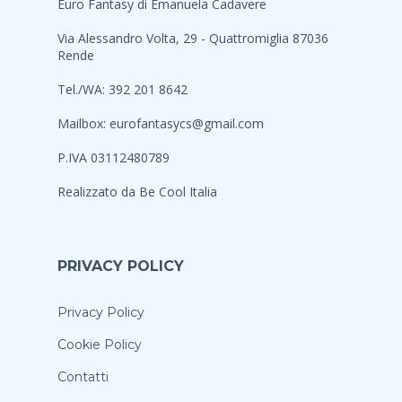
Euro Fantasy di Emanuela Cadavere
Via Alessandro Volta, 29 - Quattromiglia 87036
Rende
Tel./WA: 392 201 8642
Mailbox:
eurofantasycs@gmail.com
P.IVA 03112480789
Realizzato da
Be Cool Italia
PRIVACY POLICY
Privacy Policy
Cookie Policy
Contatti