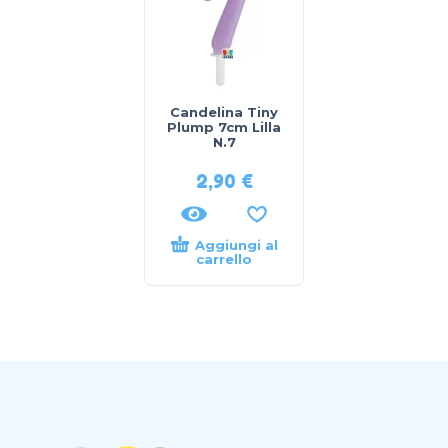
Candelina Tiny
Plump 7cm Lilla
N.7
2,90
€
Aggiungi al
carrello