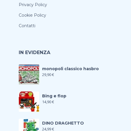
Privacy Policy
Cookie Policy
Contatti
IN EVIDENZA
monopoli classico hasbro
29,90
€
Bing e flop
14,90
€
DINO DRAGHETTO
24,99
€