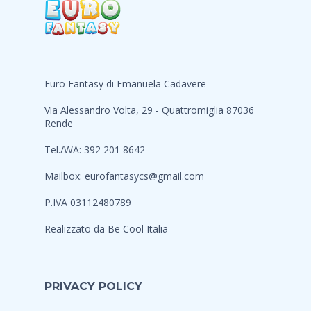
Euro Fantasy di Emanuela Cadavere
Via Alessandro Volta, 29 - Quattromiglia 87036
Rende
Tel./WA: 392 201 8642
Mailbox:
eurofantasycs@gmail.com
P.IVA 03112480789
Realizzato da
Be Cool Italia
PRIVACY POLICY