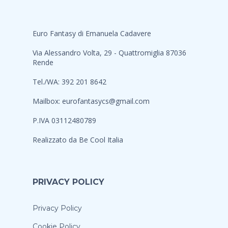
Euro Fantasy di Emanuela Cadavere
Via Alessandro Volta, 29 - Quattromiglia 87036
Rende
Tel./WA: 392 201 8642
Mailbox:
eurofantasycs@gmail.com
P.IVA 03112480789
Realizzato da
Be Cool Italia
PRIVACY POLICY
Privacy Policy
Cookie Policy