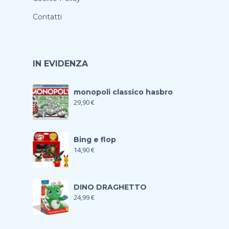
Contatti
IN EVIDENZA
monopoli classico hasbro
29,90
€
Bing e flop
14,90
€
DINO DRAGHETTO
24,99
€