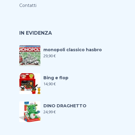
Contatti
IN EVIDENZA
monopoli classico hasbro
29,90
€
Bing e flop
14,90
€
DINO DRAGHETTO
24,99
€