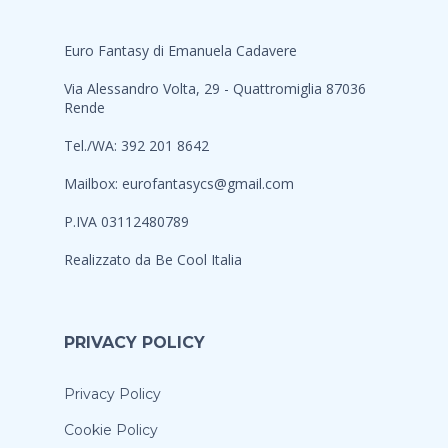
Euro Fantasy di Emanuela Cadavere
Via Alessandro Volta, 29 - Quattromiglia 87036
Rende
Tel./WA: 392 201 8642
Mailbox:
eurofantasycs@gmail.com
P.IVA 03112480789
Realizzato da
Be Cool Italia
PRIVACY POLICY
Privacy Policy
Cookie Policy