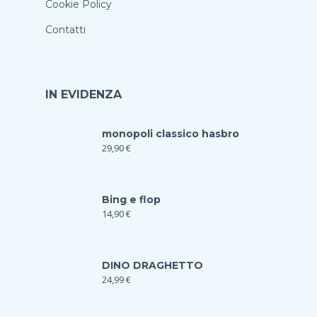
Cookie Policy
Contatti
IN EVIDENZA
monopoli classico hasbro
29,90
€
Bing e flop
14,90
€
DINO DRAGHETTO
24,99
€