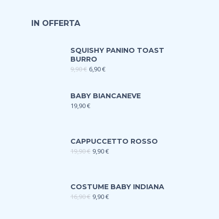
IN OFFERTA
SQUISHY PANINO TOAST
BURRO
9,90
€
6,90
€
BABY BIANCANEVE
19,90
€
CAPPUCCETTO ROSSO
19,90
€
9,90
€
COSTUME BABY INDIANA
16,90
€
9,90
€