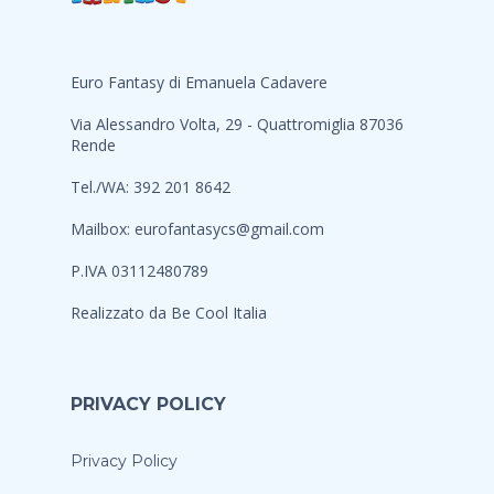
Euro Fantasy di Emanuela Cadavere
Via Alessandro Volta, 29 - Quattromiglia 87036
Rende
Tel./WA: 392 201 8642
Mailbox:
eurofantasycs@gmail.com
P.IVA 03112480789
Realizzato da
Be Cool Italia
PRIVACY POLICY
Privacy Policy