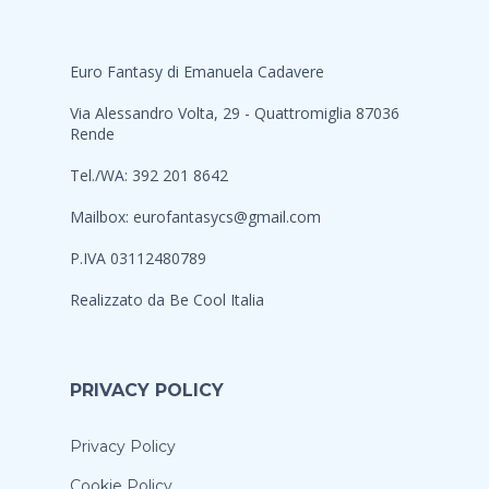
Euro Fantasy di Emanuela Cadavere
Via Alessandro Volta, 29 - Quattromiglia 87036
Rende
Tel./WA: 392 201 8642
Mailbox:
eurofantasycs@gmail.com
P.IVA 03112480789
Realizzato da
Be Cool Italia
PRIVACY POLICY
Privacy Policy
Cookie Policy