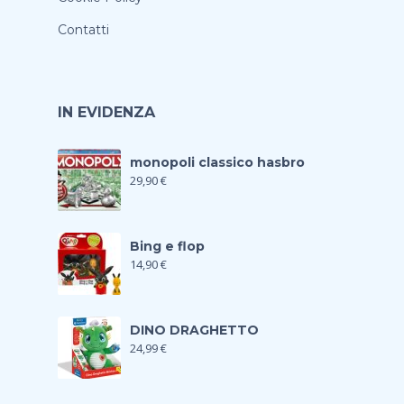
Contatti
IN EVIDENZA
monopoli classico hasbro
29,90
€
Bing e flop
14,90
€
DINO DRAGHETTO
24,99
€