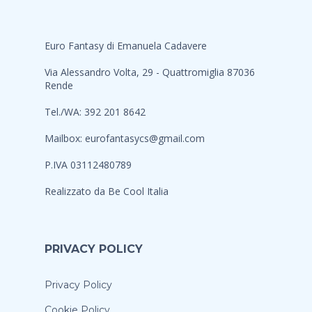
Euro Fantasy di Emanuela Cadavere
Via Alessandro Volta, 29 - Quattromiglia 87036
Rende
Tel./WA: 392 201 8642
Mailbox:
eurofantasycs@gmail.com
P.IVA 03112480789
Realizzato da
Be Cool Italia
PRIVACY POLICY
Privacy Policy
Cookie Policy