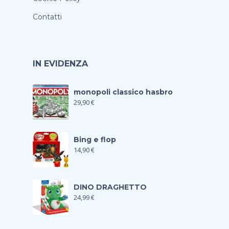
Contatti
IN EVIDENZA
monopoli classico hasbro
29,90
€
Bing e flop
14,90
€
DINO DRAGHETTO
24,99
€