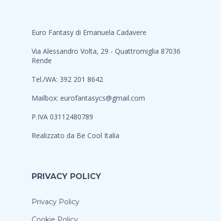
Euro Fantasy di Emanuela Cadavere
Via Alessandro Volta, 29 - Quattromiglia 87036
Rende
Tel./WA: 392 201 8642
Mailbox:
eurofantasycs@gmail.com
P.IVA 03112480789
Realizzato da
Be Cool Italia
PRIVACY POLICY
Privacy Policy
Cookie Policy