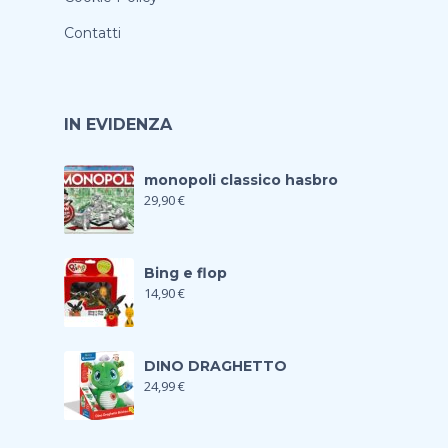
Contatti
IN EVIDENZA
monopoli classico hasbro
29,90
€
Bing e flop
14,90
€
DINO DRAGHETTO
24,99
€