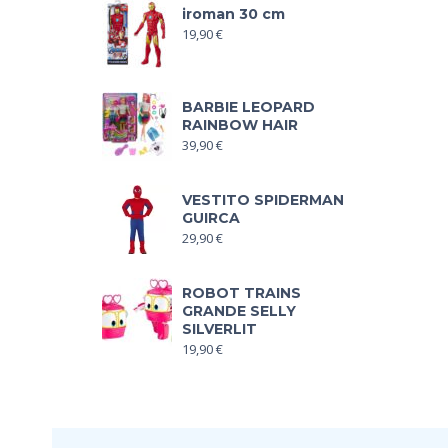
iroman 30 cm
19,90
€
BARBIE LEOPARD
RAINBOW HAIR
39,90
€
VESTITO SPIDERMAN
GUIRCA
29,90
€
ROBOT TRAINS
GRANDE SELLY
SILVERLIT
19,90
€