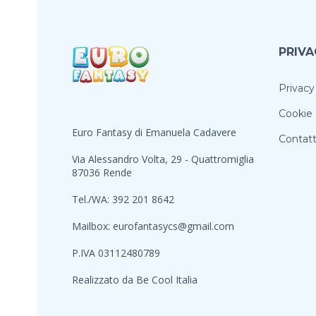
PRIVA
Privacy
Cookie 
Euro Fantasy di Emanuela Cadavere
Contatt
Via Alessandro Volta, 29 - Quattromiglia
87036 Rende
Tel./WA: 392 201 8642
Mailbox:
eurofantasycs@gmail.com
P.IVA 03112480789
Realizzato da
Be Cool Italia