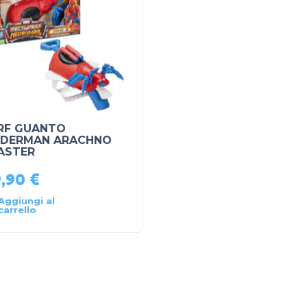
RF GUANTO
IDERMAN ARACHNO
ASTER
9,90
€
Aggiungi al
carrello