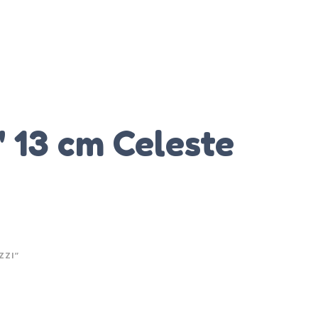
'' 13 cm Celeste
ZZI”