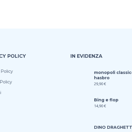
CY POLICY
IN EVIDENZA
 Policy
monopoli classic
hasbro
Policy
29,90
€
i
Bing e flop
14,90
€
DINO DRAGHET