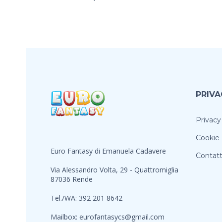
PRIVA
Privacy
Cookie 
Euro Fantasy di Emanuela Cadavere
Contatt
Via Alessandro Volta, 29 - Quattromiglia
87036 Rende
Tel./WA: 392 201 8642
Mailbox:
eurofantasycs@gmail.com