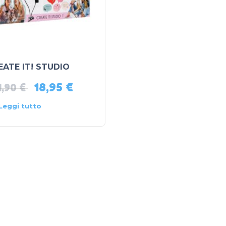
EATE IT! STUDIO
18,95
€
4,90
€
Leggi tutto