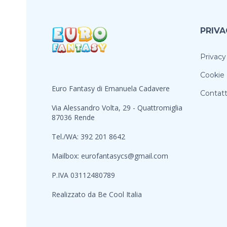
PRIVA
Privacy
Cookie 
Euro Fantasy di Emanuela Cadavere
Contatt
Via Alessandro Volta, 29 - Quattromiglia
87036 Rende
Tel./WA: 392 201 8642
Mailbox:
eurofantasycs@gmail.com
P.IVA 03112480789
Realizzato da
Be Cool Italia