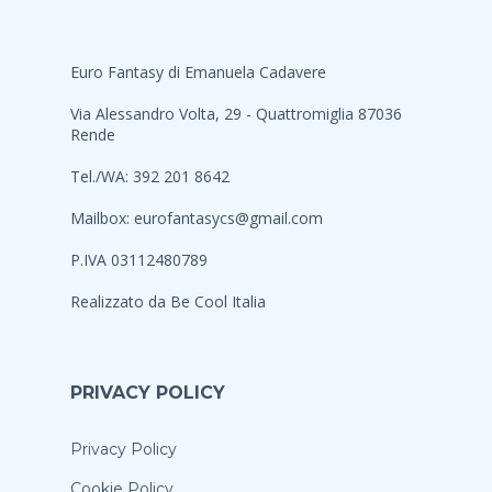
Euro Fantasy di Emanuela Cadavere
Via Alessandro Volta, 29 - Quattromiglia 87036
Rende
Tel./WA: 392 201 8642
Mailbox:
eurofantasycs@gmail.com
P.IVA 03112480789
Realizzato da
Be Cool Italia
PRIVACY POLICY
Privacy Policy
Cookie Policy