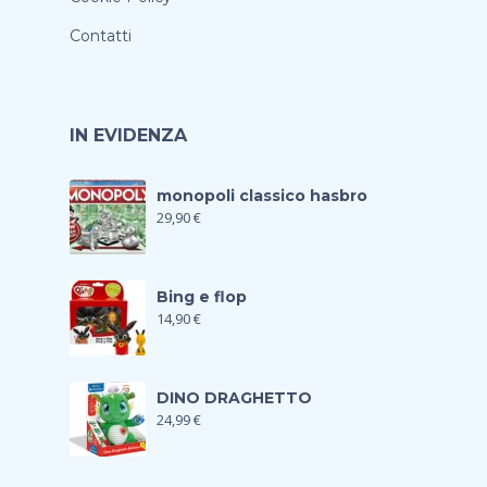
Contatti
IN EVIDENZA
monopoli classico hasbro
29,90
€
Bing e flop
14,90
€
DINO DRAGHETTO
24,99
€