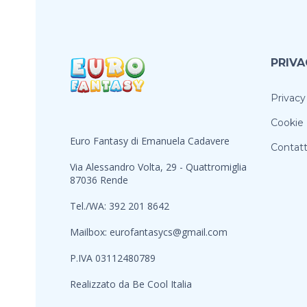
PRIVA
Privacy
Cookie 
Euro Fantasy di Emanuela Cadavere
Contatt
Via Alessandro Volta, 29 - Quattromiglia
87036 Rende
Tel./WA: 392 201 8642
Mailbox:
eurofantasycs@gmail.com
P.IVA 03112480789
Realizzato da
Be Cool Italia