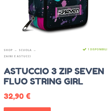
1 DISPONIBILI
SHOP
SCUOLA
ZAINI E ASTUCCI
ASTUCCIO 3 ZIP SEVEN
FLUO STRING GIRL
32,90
€