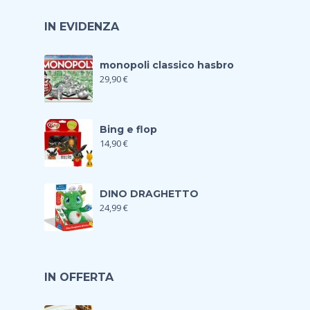
IN EVIDENZA
monopoli classico hasbro
29,90
€
Bing e flop
14,90
€
DINO DRAGHETTO
24,99
€
IN OFFERTA