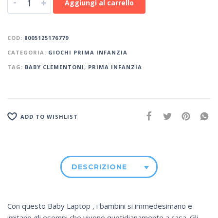
-
+
Aggiungi al carrello
COD:
8005125176779
CATEGORIA:
GIOCHI PRIMA INFANZIA
TAG:
BABY CLEMENTONI
,
PRIMA INFANZIA
ADD TO WISHLIST
DESCRIZIONE
Con questo Baby Laptop , i bambini si immedesimano e
imitano gli esempi che vivono quotidianamente a casa. Gli