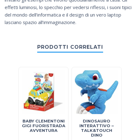
effetti luminosi, lo specchio per vedersi riflessi, i suoni tipici
del mondo dell’informatica e il design di un vero laptop
lasciano spazio all’immaginazione.
PRODOTTI CORRELATI
BABY CLEMENTONI
DINOSAURO
DIN
GIGI FUORISTRADA
INTERATTIVO –
AVVENTURA
TALK&TOUCH
DINO