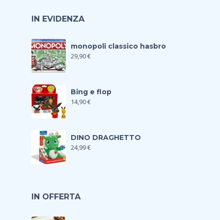
IN EVIDENZA
monopoli classico hasbro
29,90
€
Bing e flop
14,90
€
DINO DRAGHETTO
24,99
€
IN OFFERTA