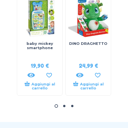
baby mickey
DINO DRAGHETTO
ba
smartphone
n
19,90
€
24,99
€
Aggiungi al
Aggiungi al
carrello
carrello