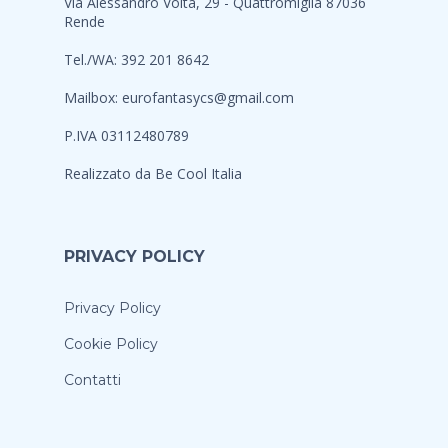
Via Alessandro Volta, 29 - Quattromiglia 87036
Rende
Tel./WA: 392 201 8642
Mailbox:
eurofantasycs@gmail.com
P.IVA 03112480789
Realizzato da
Be Cool Italia
PRIVACY POLICY
Privacy Policy
Cookie Policy
Contatti