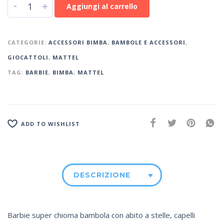
-
+
Aggiungi al carrello
CATEGORIE:
ACCESSORI BIMBA
,
BAMBOLE E ACCESSORI
,
GIOCATTOLI
,
MATTEL
TAG:
BARBIE
,
BIMBA
,
MATTEL
ADD TO WISHLIST
DESCRIZIONE
Barbie super chioma bambola con abito a stelle, capelli