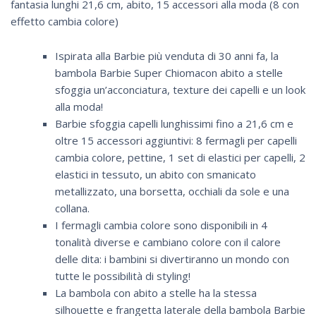
fantasia lunghi 21,6 cm, abito, 15 accessori alla moda (8 con
effetto cambia colore)
Ispirata alla Barbie più venduta di 30 anni fa, la
bambola Barbie Super Chiomacon abito a stelle
sfoggia un’acconciatura, texture dei capelli e un look
alla moda!
Barbie sfoggia capelli lunghissimi fino a 21,6 cm e
oltre 15 accessori aggiuntivi: 8 fermagli per capelli
cambia colore, pettine, 1 set di elastici per capelli, 2
elastici in tessuto, un abito con smanicato
metallizzato, una borsetta, occhiali da sole e una
collana.
I fermagli cambia colore sono disponibili in 4
tonalità diverse e cambiano colore con il calore
delle dita: i bambini si divertiranno un mondo con
tutte le possibilità di styling!
La bambola con abito a stelle ha la stessa
silhouette e frangetta laterale della bambola Barbie