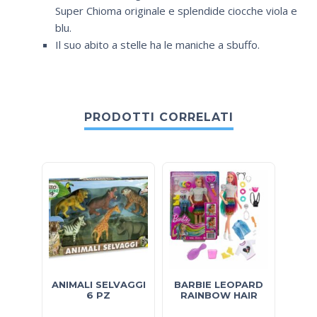
Super Chioma originale e splendide ciocche viola e
blu.
Il suo abito a stelle ha le maniche a sbuffo.
PRODOTTI CORRELATI
ANIMALI SELVAGGI
BARBIE LEOPARD
cu
6 PZ
RAINBOW HAIR