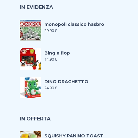
IN EVIDENZA
monopoli classico hasbro
29,90
€
Bing e flop
14,90
€
DINO DRAGHETTO
24,99
€
IN OFFERTA
SQUISHY PANINO TOAST