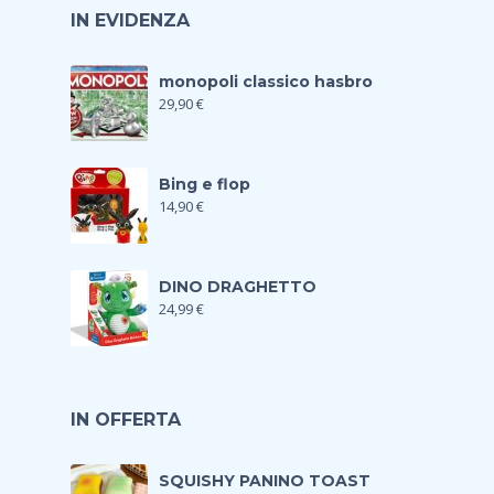
IN EVIDENZA
monopoli classico hasbro
29,90
€
Bing e flop
14,90
€
DINO DRAGHETTO
24,99
€
IN OFFERTA
SQUISHY PANINO TOAST