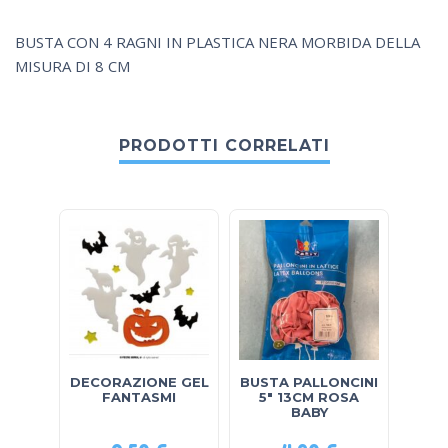
BUSTA CON 4 RAGNI IN PLASTICA NERA MORBIDA DELLA
MISURA DI 8 CM
PRODOTTI CORRELATI
DECORAZIONE GEL
BUSTA PALLONCINI
CER
FANTASMI
5″ 13CM ROSA
BABY