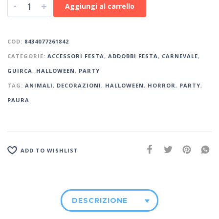
-
+
Aggiungi al carrello
COD:
8434077261842
CATEGORIE:
ACCESSORI FESTA
,
ADDOBBI FESTA
,
CARNEVALE
,
GUIRCA
,
HALLOWEEN
,
PARTY
TAG:
ANIMALI
,
DECORAZIONI
,
HALLOWEEN
,
HORROR
,
PARTY
,
PAURA
ADD TO WISHLIST
DESCRIZIONE