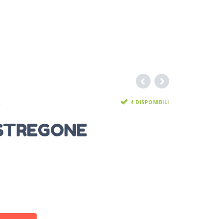
4 DISPONIBILI
A
STREGONE