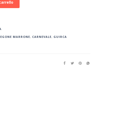
carrello
A
REGONE MARRONE
,
CARNEVALE
,
GUIRCA