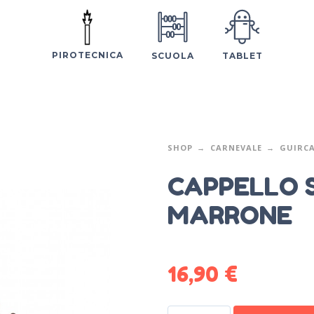
PIROTECNICA
SCUOLA
TABLET
SHOP
CARNEVALE
GUIRC
CAPPELLO 
MARRONE
16,90
€