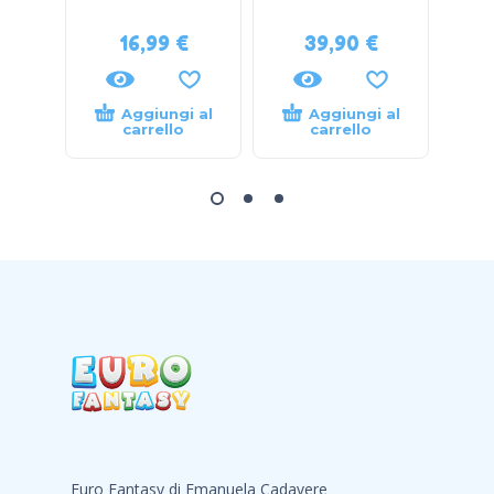
16,99
€
39,90
€
Aggiungi al
Aggiungi al
carrello
carrello
Euro Fantasy di Emanuela Cadavere