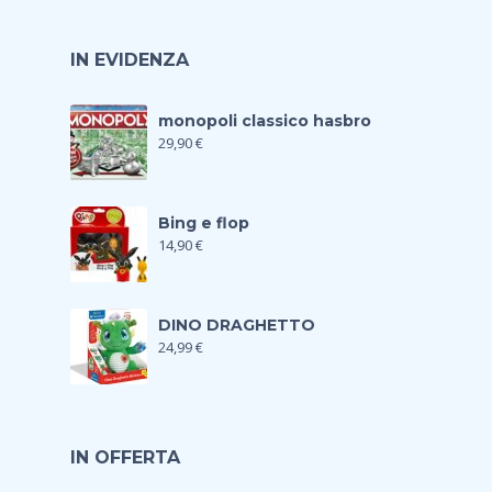
IN EVIDENZA
monopoli classico hasbro
29,90
€
Bing e flop
14,90
€
DINO DRAGHETTO
24,99
€
IN OFFERTA