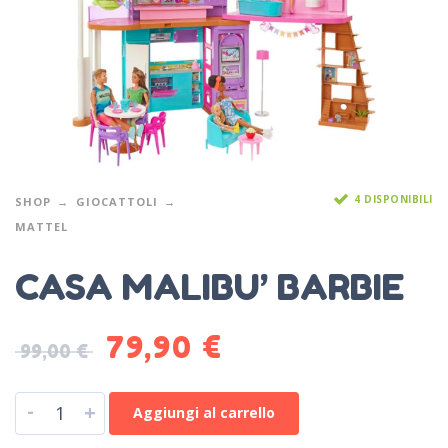
4 DISPONIBILI
SHOP
GIOCATTOLI
MATTEL
CASA MALIBU’ BARBIE
79,90
€
99,00
€
-
+
Aggiungi al carrello