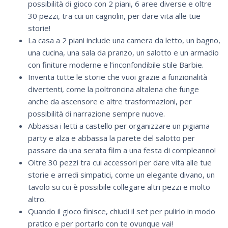
possibilità di gioco con 2 piani, 6 aree diverse e oltre
30 pezzi, tra cui un cagnolin, per dare vita alle tue
storie!
La casa a 2 piani include una camera da letto, un bagno,
una cucina, una sala da pranzo, un salotto e un armadio
con finiture moderne e l’inconfondibile stile Barbie.
Inventa tutte le storie che vuoi grazie a funzionalità
divertenti, come la poltroncina altalena che funge
anche da ascensore e altre trasformazioni, per
possibilità di narrazione sempre nuove.
Abbassa i letti a castello per organizzare un pigiama
party e alza e abbassa la parete del salotto per
passare da una serata film a una festa di compleanno!
Oltre 30 pezzi tra cui accessori per dare vita alle tue
storie e arredi simpatici, come un elegante divano, un
tavolo su cui è possibile collegare altri pezzi e molto
altro.
Quando il gioco finisce, chiudi il set per pulirlo in modo
pratico e per portarlo con te ovunque vai!