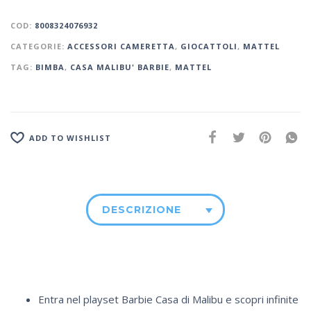
COD:
8008324076932
CATEGORIE:
ACCESSORI CAMERETTA
,
GIOCATTOLI
,
MATTEL
TAG:
BIMBA
,
CASA MALIBU' BARBIE
,
MATTEL
ADD TO WISHLIST
DESCRIZIONE
Entra nel playset Barbie Casa di Malibu e scopri infinite