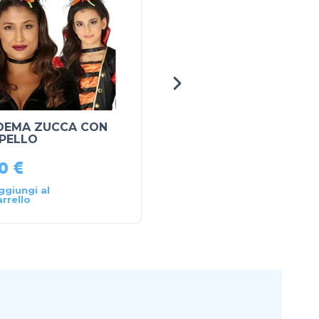
DEMA ZUCCA CON
CERCHIETTO CON
PELLO
SIRINGA
90
€
2,90
€
ggiungi al
Aggiungi al
arrello
carrello