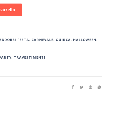
carrello
ADDOBBI FESTA
,
CARNEVALE
,
GUIRCA
,
HALLOWEEN
,
PARTY
,
TRAVESTIMENTI