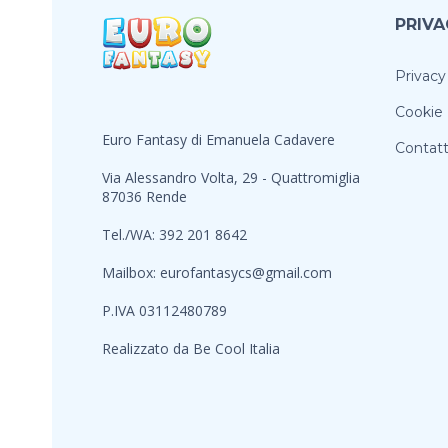
PRIVA
Privacy
Cookie 
Euro Fantasy di Emanuela Cadavere
Contatt
Via Alessandro Volta, 29 - Quattromiglia
87036 Rende
Tel./WA: 392 201 8642
Mailbox:
eurofantasycs@gmail.com
P.IVA 03112480789
Realizzato da
Be Cool Italia