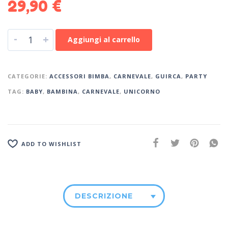
29,90
€
-
+
Aggiungi al carrello
CATEGORIE:
ACCESSORI BIMBA
,
CARNEVALE
,
GUIRCA
,
PARTY
TAG:
BABY
,
BAMBINA
,
CARNEVALE
,
UNICORNO
ADD TO WISHLIST
DESCRIZIONE