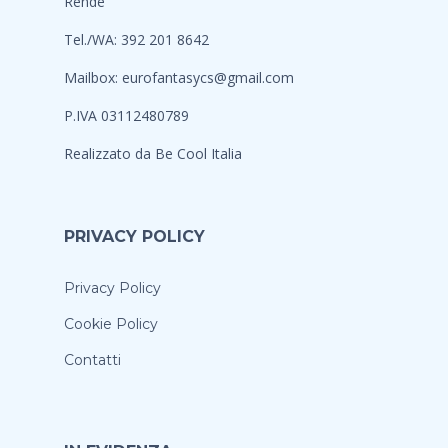
Rende
Tel./WA: 392 201 8642
Mailbox:
eurofantasycs@gmail.com
P.IVA 03112480789
Realizzato da
Be Cool Italia
PRIVACY POLICY
Privacy Policy
Cookie Policy
Contatti