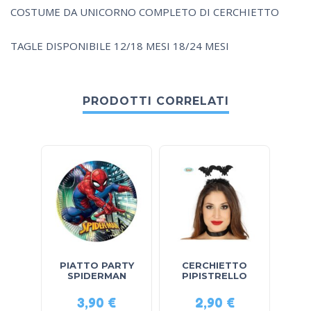
COSTUME DA UNICORNO COMPLETO DI CERCHIETTO
TAGLE DISPONIBILE 12/18 MESI 18/24 MESI
PRODOTTI CORRELATI
PIATTO PARTY
CERCHIETTO
myl
SPIDERMAN
PIPISTRELLO
3,90
€
2,90
€
6,