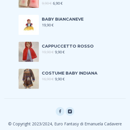
9,90
€
6,90
€
BABY BIANCANEVE
19,90
€
CAPPUCCETTO ROSSO
19,90
€
9,90
€
COSTUME BABY INDIANA
16,90
€
9,90
€
© Copyright 2023/2024, Euro Fantasy di Emanuela Cadavere