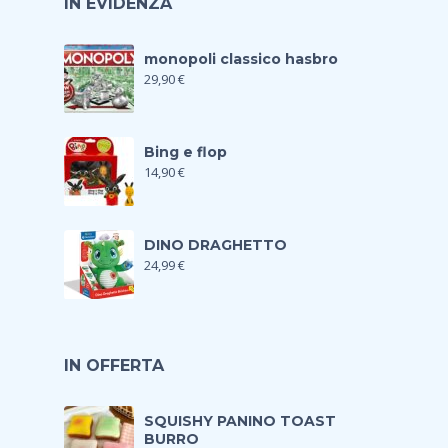
IN EVIDENZA
monopoli classico hasbro
29,90
€
Bing e flop
14,90
€
DINO DRAGHETTO
24,99
€
IN OFFERTA
SQUISHY PANINO TOAST
BURRO