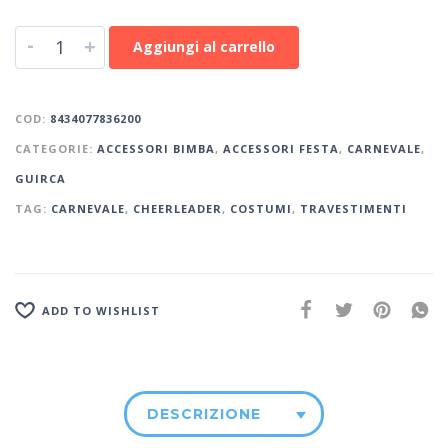
-
+
Aggiungi al carrello
COD:
8434077836200
CATEGORIE:
ACCESSORI BIMBA
,
ACCESSORI FESTA
,
CARNEVALE
,
GUIRCA
TAG:
CARNEVALE
,
CHEERLEADER
,
COSTUMI
,
TRAVESTIMENTI
ADD TO WISHLIST
DESCRIZIONE