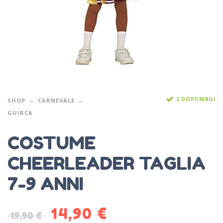
2 DISPONIBILI
SHOP
CARNEVALE
GUIRCA
COSTUME
CHEERLEADER TAGLIA
7-9 ANNI
14,90
€
19,90
€