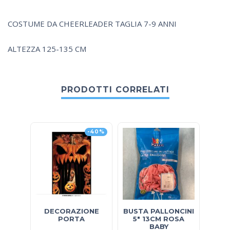
COSTUME DA CHEERLEADER TAGLIA 7-9 ANNI
ALTEZZA 125-135 CM
PRODOTTI CORRELATI
-40%
DECORAZIONE
BUSTA PALLONCINI
RAG
PORTA
5″ 13CM ROSA
BABY