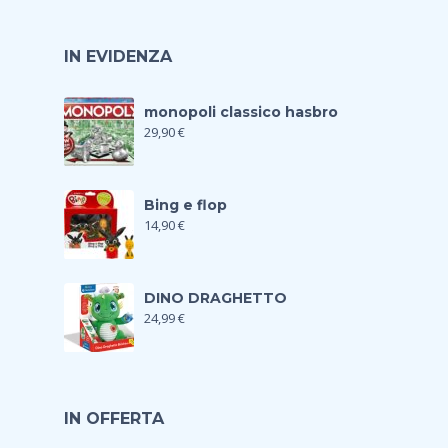
IN EVIDENZA
monopoli classico hasbro
29,90
€
Bing e flop
14,90
€
DINO DRAGHETTO
24,99
€
IN OFFERTA