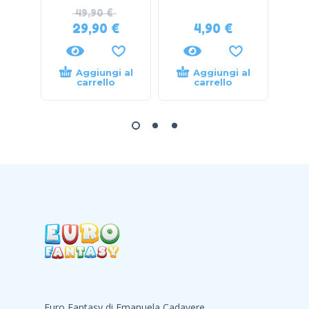
49,90
€
29,90
€
4,90
€
Aggiungi al
Aggiungi al
carrello
carrello
Euro Fantasy di Emanuela Cadavere