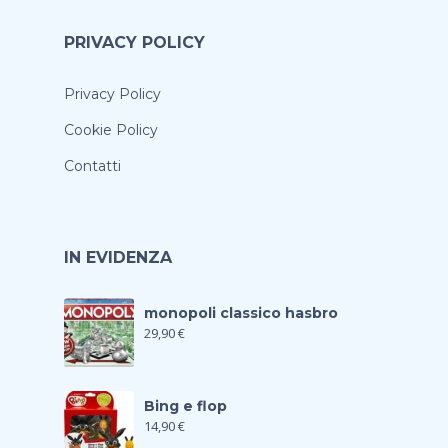
PRIVACY POLICY
Privacy Policy
Cookie Policy
Contatti
IN EVIDENZA
monopoli classico hasbro
29,90
€
Bing e flop
14,90
€