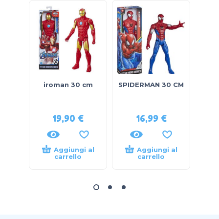
iroman 30 cm
SPIDERMAN 30 CM
ca
wor
19,90
€
16,99
€
Aggiungi al
Aggiungi al
carrello
carrello