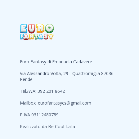
Euro Fantasy di Emanuela Cadavere
Via Alessandro Volta, 29 - Quattromiglia 87036
Rende
Tel./WA: 392 201 8642
Mailbox:
eurofantasycs@gmail.com
P.IVA 03112480789
Realizzato da
Be Cool Italia