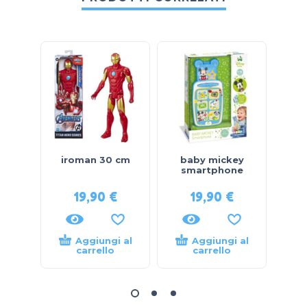
iroman 30 cm
baby mickey
SPID
smartphone
19,90
€
19,90
€
Aggiungi al
Aggiungi al
carrello
carrello