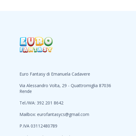
Euro Fantasy di Emanuela Cadavere
Via Alessandro Volta, 29 - Quattromiglia 87036
Rende
Tel./WA: 392 201 8642
Mailbox:
eurofantasycs@gmail.com
P.IVA 03112480789