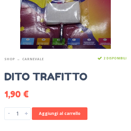
2 DISPONIBILI
SHOP
CARNEVALE
DITO TRAFITTO
1,90
€
-
+
Aggiungi al carrello