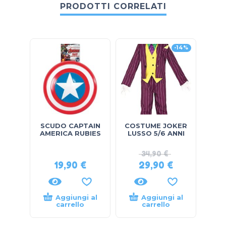
PRODOTTI CORRELATI
-14%
SCUDO CAPTAIN
COSTUME JOKER
MAS
AMERICA RUBIES
LUSSO 5/6 ANNI
S
34,90
€
19,90
€
29,90
€
13,
Aggiungi al
Aggiungi al
carrello
carrello