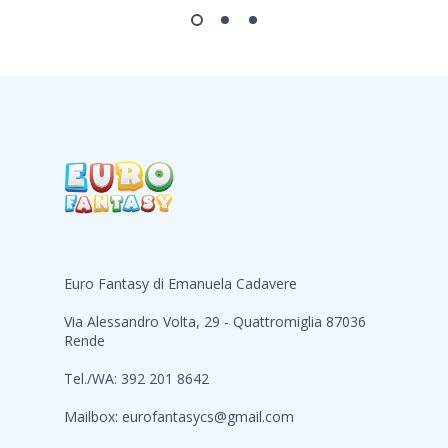
Euro Fantasy di Emanuela Cadavere
Via Alessandro Volta, 29 - Quattromiglia 87036
Rende
Tel./WA: 392 201 8642
Mailbox:
eurofantasycs@gmail.com