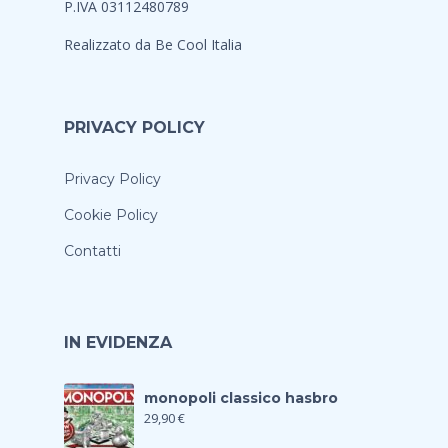
P.IVA 03112480789
Realizzato da
Be Cool Italia
PRIVACY POLICY
Privacy Policy
Cookie Policy
Contatti
IN EVIDENZA
monopoli classico hasbro
29,90
€