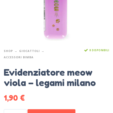
8 DISPONIBILI
SHOP
GIOCATTOLI
ACCESSORI BIMBA
Evidenziatore meow
viola – legami milano
1,90
€