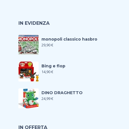
IN EVIDENZA
monopoli classico hasbro
29,90
€
Bing e flop
14,90
€
DINO DRAGHETTO
24,99
€
IN OFFERTA