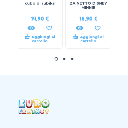
cubo di rubiks
ZAINETTO DISNEY
smar
MINNIE
14,90
€
16,90
€
Aggiungi al
Aggiungi al
carrello
carrello