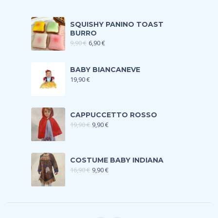
SQUISHY PANINO TOAST
BURRO
9,90
€
6,90
€
BABY BIANCANEVE
19,90
€
CAPPUCCETTO ROSSO
19,90
€
9,90
€
COSTUME BABY INDIANA
16,90
€
9,90
€