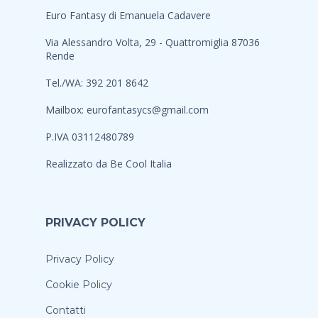
Euro Fantasy di Emanuela Cadavere
Via Alessandro Volta, 29 - Quattromiglia 87036
Rende
Tel./WA: 392 201 8642
Mailbox:
eurofantasycs@gmail.com
P.IVA 03112480789
Realizzato da
Be Cool Italia
PRIVACY POLICY
Privacy Policy
Cookie Policy
Contatti