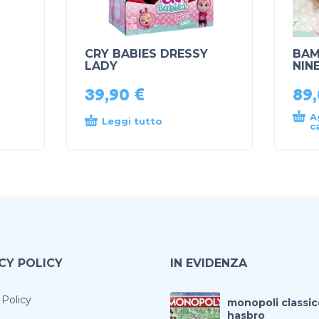
CRY BABIES DRESSY
BAM
LADY
NIN
39,90
€
89
A
Leggi tutto
c
CY POLICY
IN EVIDENZA
 Policy
monopoli classic
hasbro