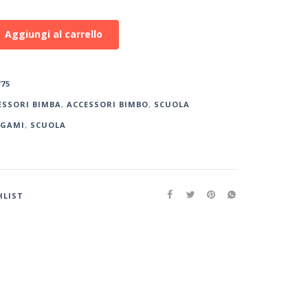
Aggiungi al carrello
775
ESSORI BIMBA
,
ACCESSORI BIMBO
,
SCUOLA
EGAMI
,
SCUOLA
HLIST