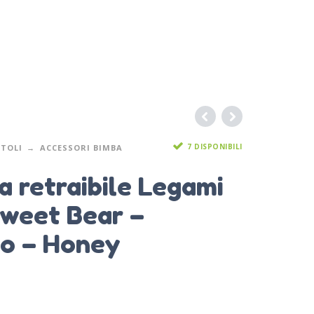
7 DISPONIBILI
TOLI
ACCESSORI BIMBA
 retraibile Legami
Sweet Bear –
to – Honey