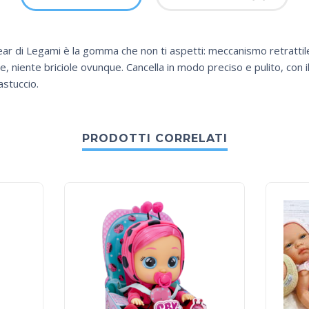
r di Legami è la gomma che non ti aspetti: meccanismo retratti
e, niente briciole ovunque. Cancella in modo preciso e pulito, con
astuccio.
PRODOTTI CORRELATI