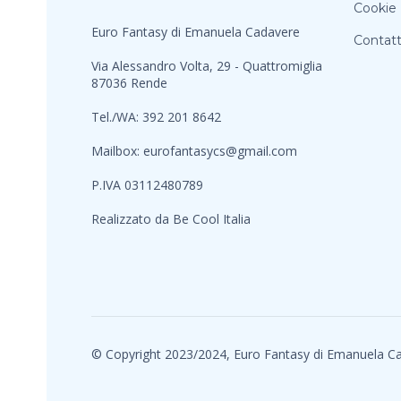
Cookie 
Euro Fantasy di Emanuela Cadavere
Contatt
Via Alessandro Volta, 29 - Quattromiglia
87036 Rende
Tel./WA: 392 201 8642
Mailbox:
eurofantasycs@gmail.com
P.IVA 03112480789
Realizzato da
Be Cool Italia
© Copyright 2023/2024, Euro Fantasy di Emanuela C