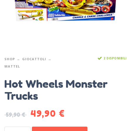
2 DISPONIBILI
SHOP
GIOCATTOLI
MATTEL
Hot Wheels Monster
Trucks
49,90
€
59,90
€