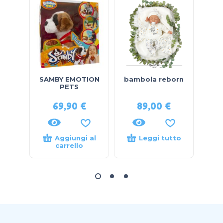
SAMBY EMOTION
bambola reborn
ANIM
PETS
69,90
€
89,00
€
Aggiungi al
Leggi tutto
carrello