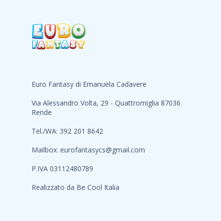
Euro Fantasy di Emanuela Cadavere
Via Alessandro Volta, 29 - Quattromiglia 87036
Rende
Tel./WA: 392 201 8642
Mailbox:
eurofantasycs@gmail.com
P.IVA 03112480789
Realizzato da
Be Cool Italia