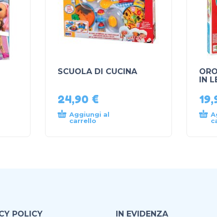
SCUOLA DI CUCINA
ORO
IN 
24,90
€
19
Aggiungi al
A
carrello
c
CY POLICY
IN EVIDENZA