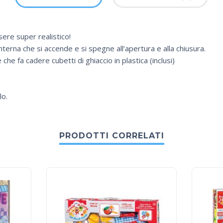
ere super realistico!
interna che si accende e si spegne all’apertura e alla chiusura.
che fa cadere cubetti di ghiaccio in plastica (inclusi)
lo.
PRODOTTI CORRELATI