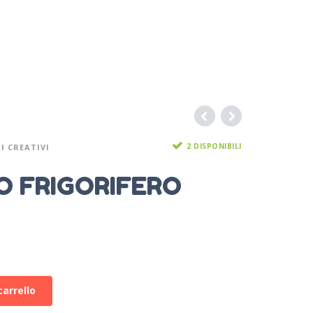
2 DISPONIBILI
I CREATIVI
MO FRIGORIFERO
carrello