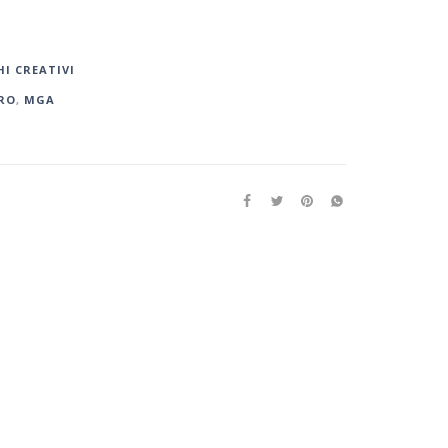
HI CREATIVI
RO
,
MGA