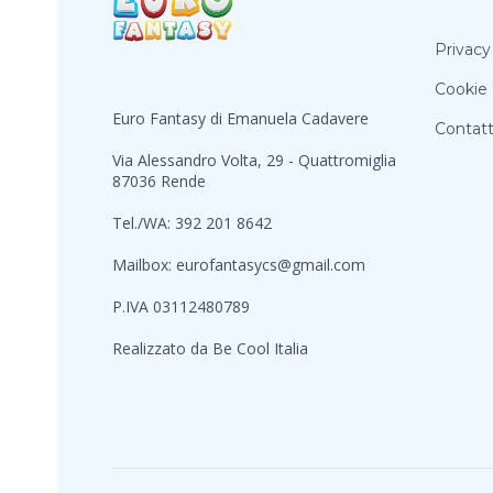
Privacy
Cookie 
Euro Fantasy di Emanuela Cadavere
Contatt
Via Alessandro Volta, 29 - Quattromiglia
87036 Rende
Tel./WA: 392 201 8642
Mailbox:
eurofantasycs@gmail.com
P.IVA 03112480789
Realizzato da
Be Cool Italia