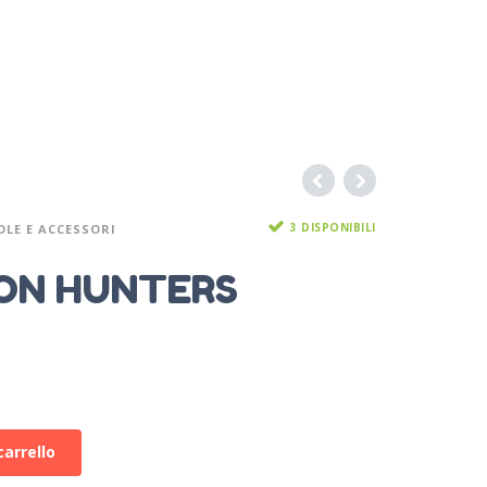
3 DISPONIBILI
LE E ACCESSORI
ON HUNTERS
carrello