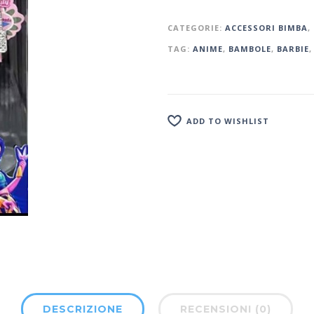
CATEGORIE:
ACCESSORI BIMBA
,
TAG:
ANIME
,
BAMBOLE
,
BARBIE
ADD TO WISHLIST
DESCRIZIONE
RECENSIONI (0)