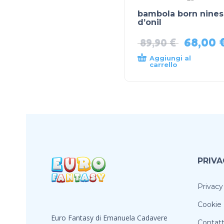
bambola born nines
d’onil
68,00
89,90
€
Aggiungi al
carrello
PRIVA
Privacy
Cookie 
Euro Fantasy di Emanuela Cadavere
Contatt