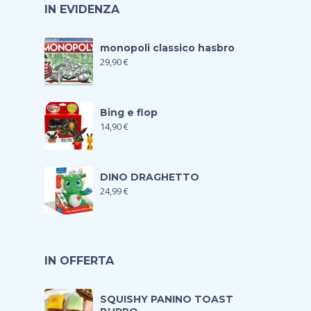
IN EVIDENZA
monopoli classico hasbro
29,90
€
Bing e flop
14,90
€
DINO DRAGHETTO
24,99
€
IN OFFERTA
SQUISHY PANINO TOAST