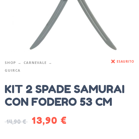
ESAURITO
SHOP
CARNEVALE
GUIRCA
KIT 2 SPADE SAMURAI
CON FODERO 53 CM
13,90
€
14,90
€