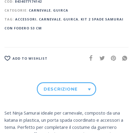
COD:
8434077174142
CATEGORIE:
CARNEVALE
,
GUIRCA
TAG:
ACCESSORI
,
CARNEVALE
,
GUIRCA
,
KIT 2 SPADE SAMURAI
CON FODERO 53 CM
ADD TO WISHLIST
DESCRIZIONE
Set Ninja Samurai ideale per carnevale, composto da una
katana in plastica, un porta spada coordinato e accessori a
tema. Perfetto per completare il costume da guerriero