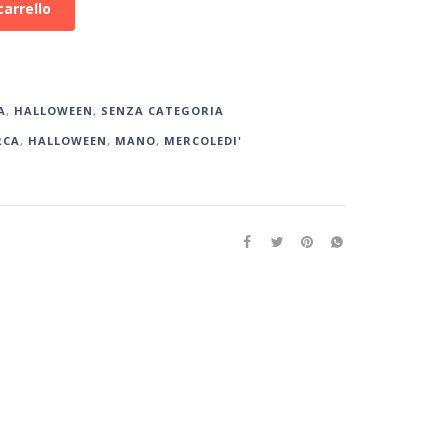
carrello
A
,
HALLOWEEN
,
SENZA CATEGORIA
RCA
,
HALLOWEEN
,
MANO
,
MERCOLEDI'