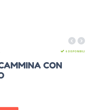
6 DISPONIBILI
A
CAMMINA CON
O