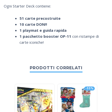
Ogni Starter Deck contiene:
51 carte precostruite
10 carte DON!!
1 playmat e guida rapida
1 pacchetto booster OP-11
con ristampe di
carte iconiche!
PRODOTTI CORRELATI
-33%