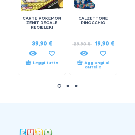
CARTE POKEMON
CALZETTONE
MA
ZENIT REGALE
PINOCCHIO
REGIELEKI
39,90
€
19,90
€
29,90
€
Leggi tutto
Aggiungi al
carrello