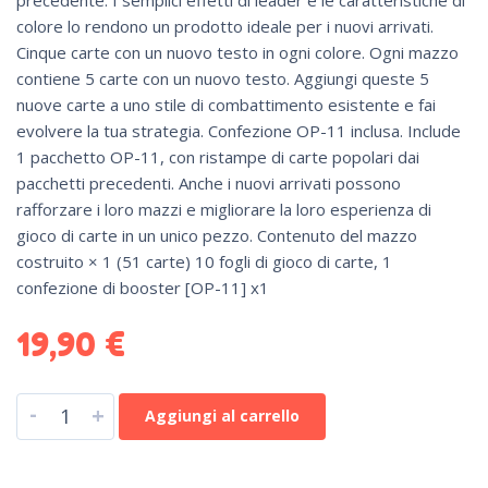
precedente. I semplici effetti di leader e le caratteristiche di
colore lo rendono un prodotto ideale per i nuovi arrivati.
Cinque carte con un nuovo testo in ogni colore. Ogni mazzo
contiene 5 carte con un nuovo testo. Aggiungi queste 5
nuove carte a uno stile di combattimento esistente e fai
evolvere la tua strategia. Confezione OP-11 inclusa. Include
1 pacchetto OP-11, con ristampe di carte popolari dai
pacchetti precedenti. Anche i nuovi arrivati possono
rafforzare i loro mazzi e migliorare la loro esperienza di
gioco di carte in un unico pezzo. Contenuto del mazzo
costruito × 1 (51 carte) 10 fogli di gioco di carte, 1
confezione di booster [OP-11] x1
19,90
€
-
+
Aggiungi al carrello