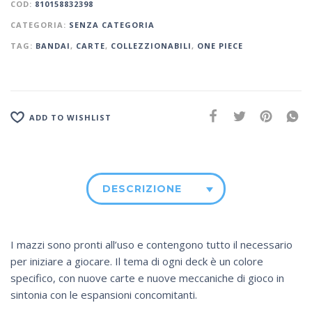
COD:
810158832398
CATEGORIA:
SENZA CATEGORIA
TAG:
BANDAI
,
CARTE
,
COLLEZZIONABILI
,
ONE PIECE
ADD TO WISHLIST
DESCRIZIONE
I mazzi sono pronti all’uso e contengono tutto il necessario
per iniziare a giocare. Il tema di ogni deck è un colore
specifico, con nuove carte e nuove meccaniche di gioco in
sintonia con le espansioni concomitanti.