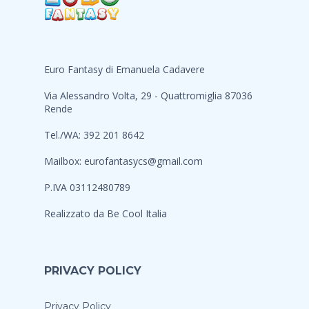
Euro Fantasy di Emanuela Cadavere
Via Alessandro Volta, 29 - Quattromiglia 87036
Rende
Tel./WA: 392 201 8642
Mailbox:
eurofantasycs@gmail.com
P.IVA 03112480789
Realizzato da
Be Cool Italia
PRIVACY POLICY
Privacy Policy