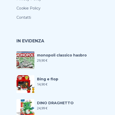
Cookie Policy
Contatti
IN EVIDENZA
monopoli classico hasbro
29,90
€
Bing e flop
14,90
€
DINO DRAGHETTO
24,99
€