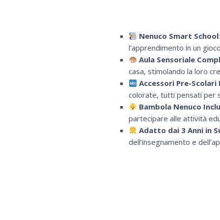
Nenuco Smart School
l’apprendimento in un gioco d
Aula Sensoriale Comp
casa, stimolando la loro crea
Accessori Pre-Scolari 
colorate, tutti pensati per
Bambola Nenuco Incl
partecipare alle attività e
Adatto dai 3 Anni in S
dell’insegnamento e dell’app