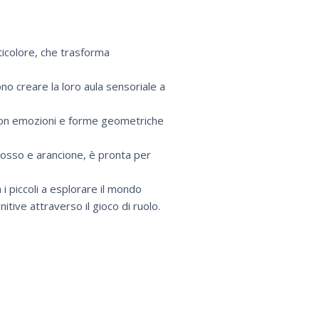
ticolore, che trasforma
ono creare la loro aula sensoriale a
l con emozioni e forme geometriche
rosso e arancione, è pronta per
 i piccoli a esplorare il mondo
itive attraverso il gioco di ruolo.