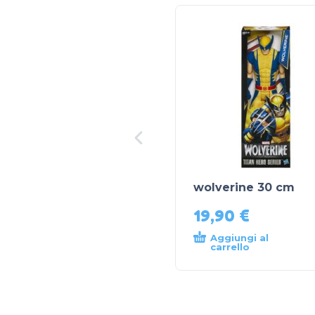
wolverine 30 cm
19,90
€
Aggiungi al
carrello