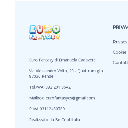
PRIVA
Privacy
Cookie 
Euro Fantasy di Emanuela Cadavere
Contatt
Via Alessandro Volta, 29 - Quattromiglia
87036 Rende
Tel./WA: 392 201 8642
Mailbox:
eurofantasycs@gmail.com
P.IVA 03112480789
Realizzato da
Be Cool Italia