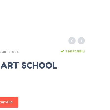
3 DISPONIBILI
SORI BIMBA
MART SCHOOL
carrello