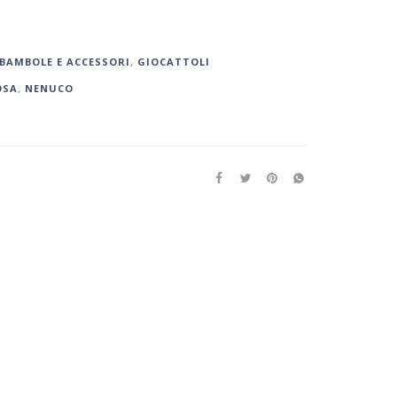
BAMBOLE E ACCESSORI
,
GIOCATTOLI
OSA
,
NENUCO