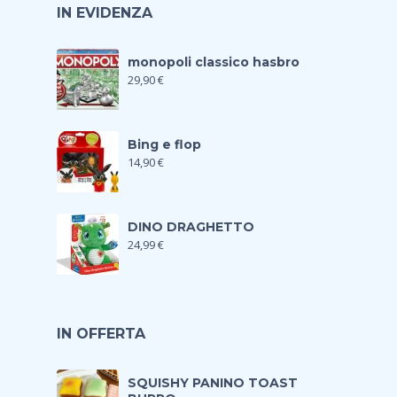
IN EVIDENZA
monopoli classico hasbro
29,90
€
Bing e flop
14,90
€
DINO DRAGHETTO
24,99
€
IN OFFERTA
SQUISHY PANINO TOAST