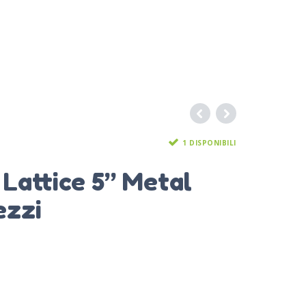
1 DISPONIBILI
n Lattice 5” Metal
ezzi