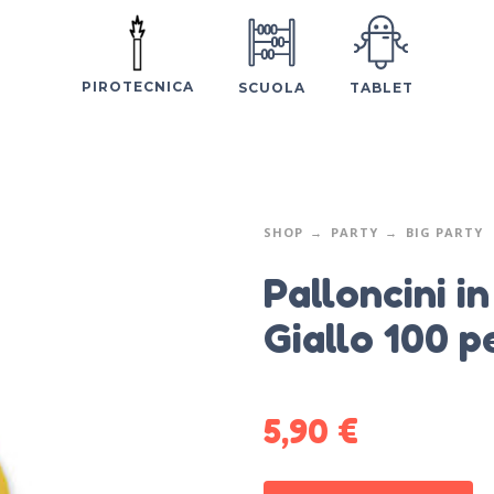
PIROTECNICA
SCUOLA
TABLET
SHOP
PARTY
BIG PARTY
Palloncini i
Giallo 100 p
5,90
€