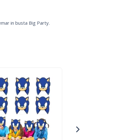
Gemar in busta Big Party.