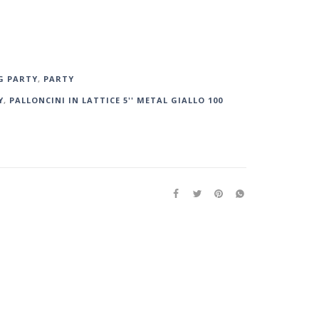
G PARTY
,
PARTY
Y
,
PALLONCINI IN LATTICE 5'' METAL GIALLO 100