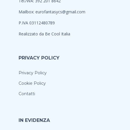
Tel./WA: 392 201 8642
Mailbox:
eurofantasycs@gmail.com
P.IVA 03112480789
Realizzato da
Be Cool Italia
PRIVACY POLICY
Privacy Policy
Cookie Policy
Contatti
IN EVIDENZA