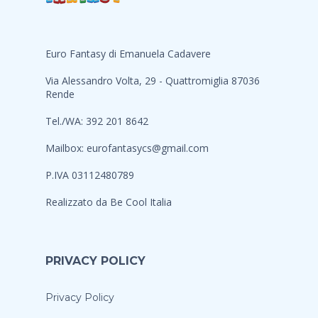
Euro Fantasy di Emanuela Cadavere
Via Alessandro Volta, 29 - Quattromiglia 87036
Rende
Tel./WA: 392 201 8642
Mailbox:
eurofantasycs@gmail.com
P.IVA 03112480789
Realizzato da
Be Cool Italia
PRIVACY POLICY
Privacy Policy