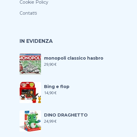
Cookie Policy
Contatti
IN EVIDENZA
monopoli classico hasbro
29,90
€
Bing e flop
14,90
€
DINO DRAGHETTO
24,99
€