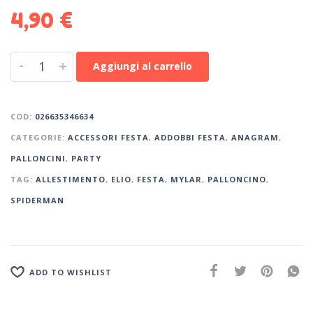
4,90
€
-
+
Aggiungi al carrello
COD:
026635346634
CATEGORIE:
ACCESSORI FESTA
,
ADDOBBI FESTA
,
ANAGRAM
,
PALLONCINI
,
PARTY
TAG:
ALLESTIMENTO
,
ELIO
,
FESTA
,
MYLAR
,
PALLONCINO
,
SPIDERMAN
ADD TO WISHLIST