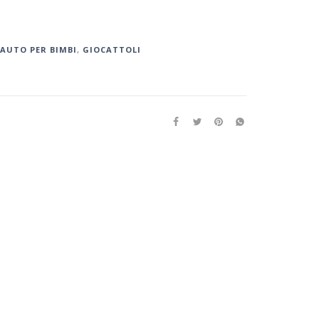
AUTO PER BIMBI
,
GIOCATTOLI