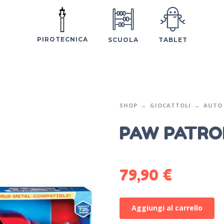
PIROTECNICA
SCUOLA
TABLET
SHOP
GIOCATTOLI
AUTO 
PAW PATRO
79,90
€
Aggiungi al carrello