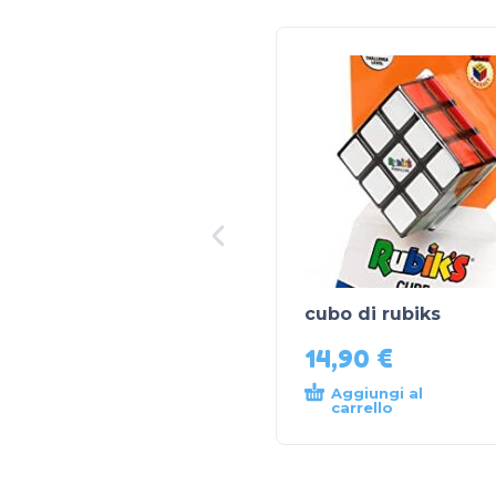
cubo di rubiks
14,90
€
Aggiungi al
carrello