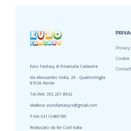
PRIVA
Privacy
Cookie 
Euro Fantasy di Emanuela Cadavere
Contatt
Via Alessandro Volta, 29 - Quattromiglia
87036 Rende
Tel./WA: 392 201 8642
Mailbox:
eurofantasycs@gmail.com
P.IVA 03112480789
Realizzato da
Be Cool Italia