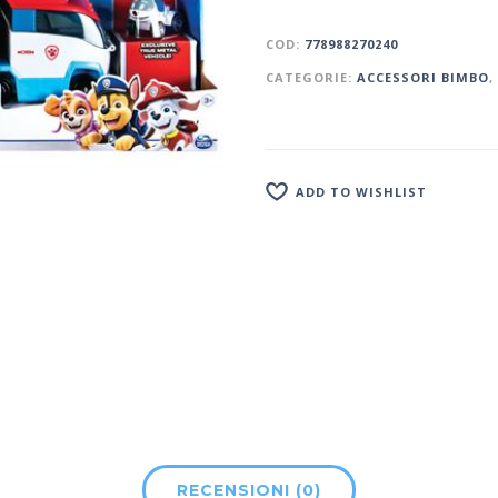
COD:
778988270240
CATEGORIE:
ACCESSORI BIMBO
,
ADD TO WISHLIST
RECENSIONI (0)