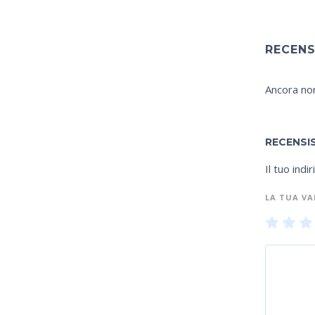
RECENS
Ancora non
RECENSI
Il tuo indi
LA TUA V
1
2