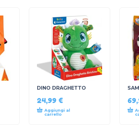
DINO DRAGHETTO
SAM
24,99
€
69
Aggiungi al
A
carrello
c