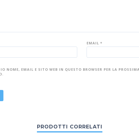
EMAIL
*
MIO NOME, EMAIL E SITO WEB IN QUESTO BROWSER PER LA PROSSIM
O.
PRODOTTI CORRELATI