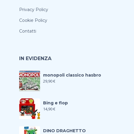
Privacy Policy
Cookie Policy
Contatti
IN EVIDENZA
monopoli classico hasbro
29,90
€
Bing e flop
14,90
€
DINO DRAGHETTO