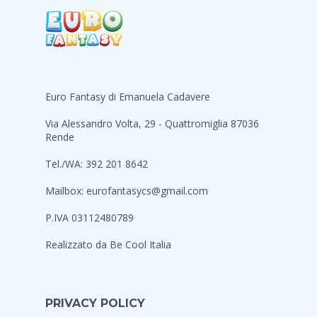
Euro Fantasy di Emanuela Cadavere
Via Alessandro Volta, 29 - Quattromiglia 87036
Rende
Tel./WA: 392 201 8642
Mailbox:
eurofantasycs@gmail.com
P.IVA 03112480789
Realizzato da
Be Cool Italia
PRIVACY POLICY