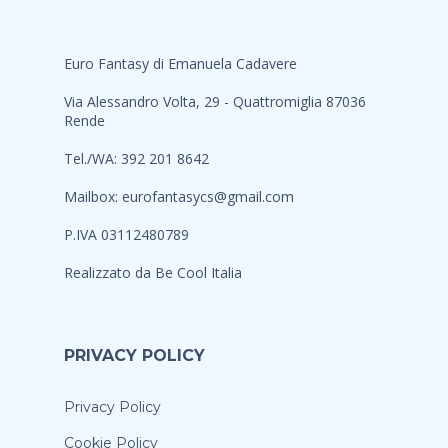
Euro Fantasy di Emanuela Cadavere
Via Alessandro Volta, 29 - Quattromiglia 87036
Rende
Tel./WA: 392 201 8642
Mailbox:
eurofantasycs@gmail.com
P.IVA 03112480789
Realizzato da
Be Cool Italia
PRIVACY POLICY
Privacy Policy
Cookie Policy