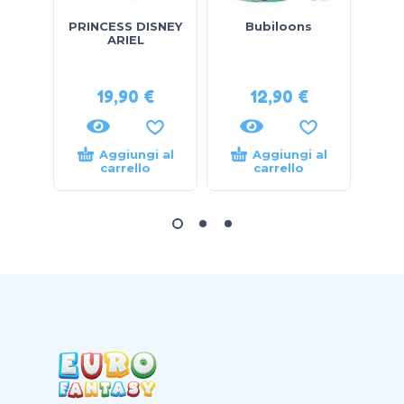
PRINCESS DISNEY
Bubiloons
ba
ARIEL
n
19,90
€
12,90
€
Aggiungi al
Aggiungi al
carrello
carrello