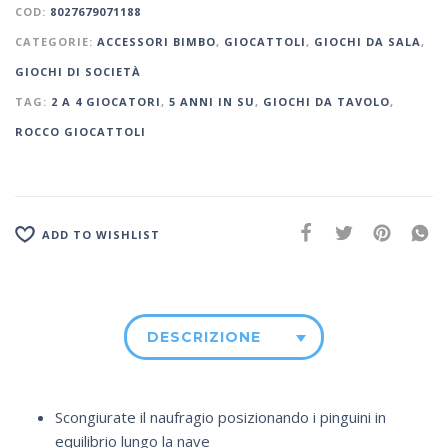
COD:
8027679071188
CATEGORIE:
ACCESSORI BIMBO
,
GIOCATTOLI
,
GIOCHI DA SALA
,
GIOCHI DI SOCIETÀ
TAG:
2 A 4 GIOCATORI
,
5 ANNI IN SU
,
GIOCHI DA TAVOLO
,
ROCCO GIOCATTOLI
ADD TO WISHLIST
DESCRIZIONE
Scongiurate il naufragio posizionando i pinguini in
equilibrio lungo la nave