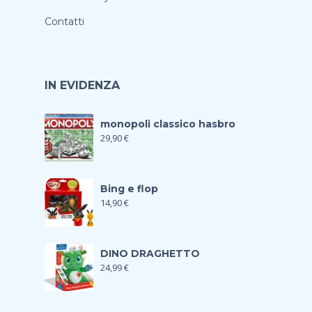
Contatti
IN EVIDENZA
monopoli classico hasbro
29,90
€
Bing e flop
14,90
€
DINO DRAGHETTO
24,99
€