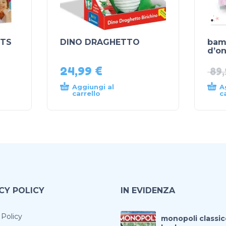
ETS
DINO DRAGHETTO
bam
d’on
24,99
€
89
Aggiungi al
A
carrello
c
CY POLICY
IN EVIDENZA
 Policy
monopoli classic