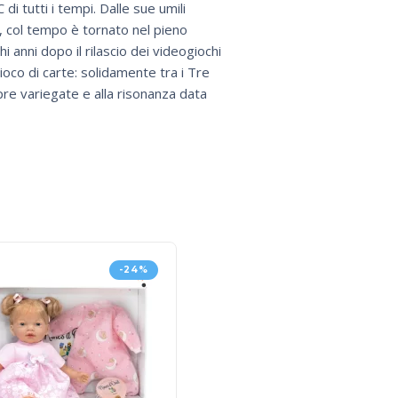
i tutti i tempi. Dalle sue umili
, col tempo è tornato nel pieno
 anni dopo il rilascio dei videogiochi
oco di carte: solidamente tra i Tre
re variegate e alla risonanza data
-24%