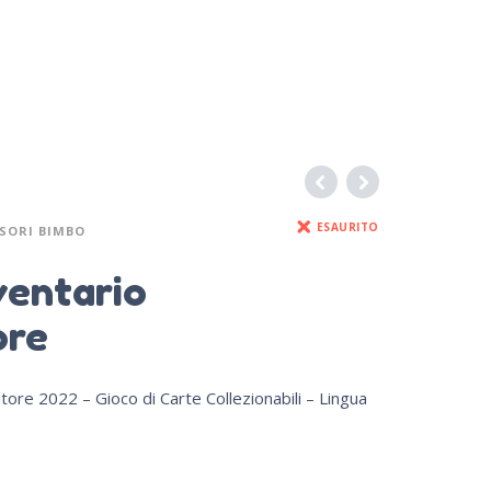
ESAURITO
SORI BIMBO
ventario
ore
tore 2022 – Gioco di Carte Collezionabili – Lingua