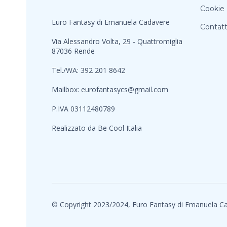
Cookie 
Euro Fantasy di Emanuela Cadavere
Contatt
Via Alessandro Volta, 29 - Quattromiglia
87036 Rende
Tel./WA: 392 201 8642
Mailbox:
eurofantasycs@gmail.com
P.IVA 03112480789
Realizzato da
Be Cool Italia
© Copyright 2023/2024, Euro Fantasy di Emanuela C