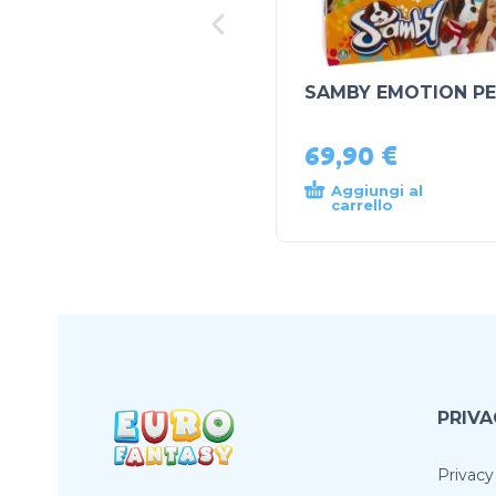
SAMBY EMOTION P
69,90
€
Aggiungi al
carrello
PRIVA
Privacy