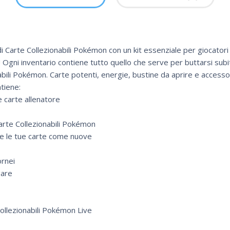
i Carte Collezionabili Pokémon con un kit essenziale per giocatori 
 Ogni inventario contiene tutto quello che serve per buttarsi subito
abili Pokémon. Carte potenti, energie, bustine da aprire e accessor
tiene:
e carte allenatore
arte Collezionabili Pokémon
e le tue carte come nuove
ornei
gare
Collezionabili Pokémon Live