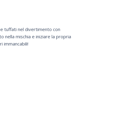
e tuffati nel divertimento con
 nella mischia e iniziare la propria
i immancabili!