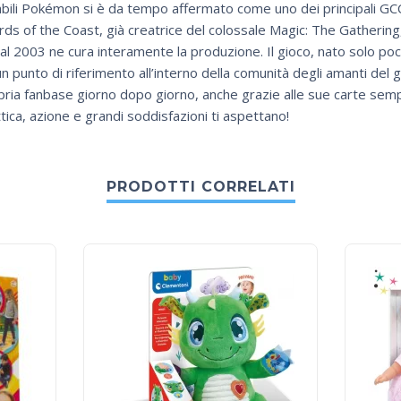
abili Pokémon si è da tempo affermato come uno dei principali GCC d
ds of the Coast, già creatrice del colossale Magic: The Gathering
al 2003 ne cura interamente la produzione. Il gioco, nato solo pochi
punto di riferimento all’interno della comunità degli amanti del gi
pria fanbase giorno dopo giorno, anche grazie alle sue carte semp
ica, azione e grandi soddisfazioni ti aspettano!
PRODOTTI CORRELATI