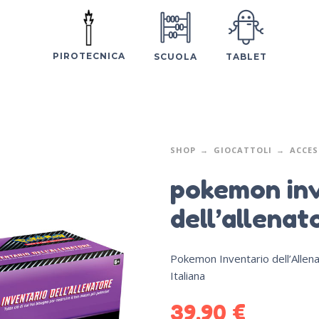
PIROTECNICA
SCUOLA
TABLET
SHOP
GIOCATTOLI
ACCES
pokemon in
dell’allenat
Pokemon Inventario dell’Allena
Italiana
39,90
€