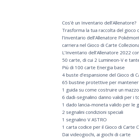
Cos’è un Inventario dell’Allenatore?
Trasforma la tua raccolta del gioco d
l’Inventario dell’Allenatore Pokémon!
carriera nel Gioco di Carte Collezion
L’Inventario dell’Allenatore 2022 con
50 carte, di cui 2 Lumineon-V e tant
Più di 100 carte Energia base
4 buste d’espansione del Gioco di C
65 bustine protettive per mantener
1 guida su come costruire un mazzo
6 dadi-segnalino danno validi per i t
1 dado lancia-moneta valido per le 
2 segnalini condizioni speciali
1 segnalino V ASTRO
1 carta codice per il Gioco di Carte 
Dai videogiochi, ai giochi di carte